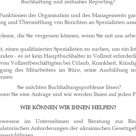
Buchhaltung und zeitnahes Reporting?
 Funktionen der Organisation und des Managements gan
ung und Übermittlung von Berichten an Spezialisten uns
bleme, die Sie vergessen können, wenn Sie mit uns arbei
, einen qualifizierten Spezialisten zu suchen, um ein I
en - es ist kein Hauptbuchhalter in Vollzeit erforderl
 von Vollzeitbeschäftigten bei Urlaub, Krankheit, Künd
ngung des Mitarbeiters im Büro, seine Ausbildung m
enzen
Sie möchten Buchhaltungsprobleme lösen?
ssen Sie eine Anfrage und wir werden Ihnen auf jeden Fa
WIE KÖNNEN WIR IHNEN HELFEN?
gswesens im Unternehmen und Beratung zur Rec
ulatorischen Anforderungen der ukrainischen Gesetzg
ngsrichtlinien