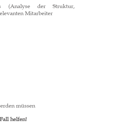
ns (Analyse der Struktur,
elevanten Mitarbeiter
 werden müssen
all helfen!