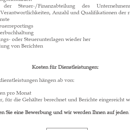
t der Steuer-/Finanzabteilung des Unternehme
erantwortlichkeiten, Anzahl und Qualifikationen der r
nste
euerreportings
uerbuchhaltung
tungs- oder Steuerunterlagen wieder her
lung von Berichten
Kosten für Dienstleistungen:
dienstleistungen hängen ab von:
nen pro Monat
r, für die Gehälter berechnet und Berichte eingereicht
en Sie eine Bewerbung und wir werden Ihnen auf jeden F