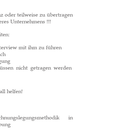
z oder teilweise zu übertragen
eres Unternehmens !!!
ten:
nterview mit ihm zu führen
ich
igung
üssen nicht getragen werden
ll helfen!
hnungslegungsmethodik
in
ebung