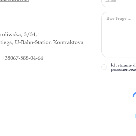
roliwska, 3/34,
iegs, U-Bahn-Station Kontraktova
, +38067-588-04-64
Ich stimme 
personenbez