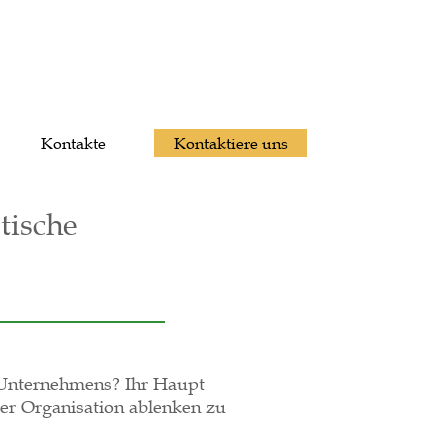
Kontakte
Kontaktiere uns
tische
n Unternehmens? Ihr Haupt
der Organisation ablenken zu