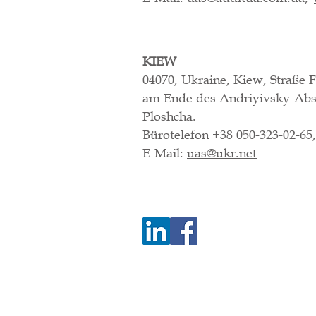
KIEW
04070, Ukraine, Kiew, Straße F
am Ende des Andriyivsky-Abst
Ploshcha.
Bürotelefon +38 050-323-02-65
E-Mail:
uas@ukr.net