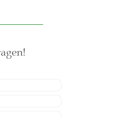
ragen!