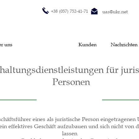
+38 (057) 752-41-71
uas@ukr.net
r uns
Dienstleistungen
Kunden
Nachrichten
haltungsdienstleistungen für juris
Personen
schäftsführer eines als juristische Person eingetragene
ein effektives Geschäft aufzubauen und sich nicht von 
lassen