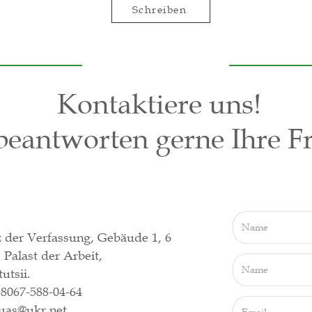
Schreiben
Kontaktiere uns!
beantworten gerne Ihre F
z der Verfassung, Gebäude 1, 6
 Palast der Arbeit,
utsii.
38067-588-04-64
uas@ukr.net