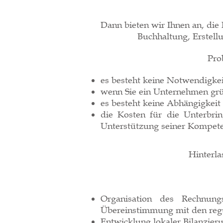
Dann bieten wir Ihnen an, die
Buchhaltung, Erstell
Pro
es besteht keine Notwendigkeit
wenn Sie ein Unternehmen gründ
es besteht keine Abhängigkeit
die Kosten für die Unterbri
Unterstützung seiner Kompet
Hinterla
Organisation des Rechnun
Übereinstimmung mit den reg
Entwicklung lokaler Bilanzieru