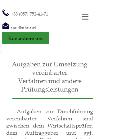
+38 (057) 752-41-71
uas@ukr.net
Kontaktiere uns
Aufgaben zur Umsetzung
vereinbarter
Verfahren und andere
Prüfungsleistungen
Aufgaben zur Durchführung
vereinbarter Verfahren sind
zwischen dem Wirtschaftsprüfer,
dem Auftraggeber und ggf.