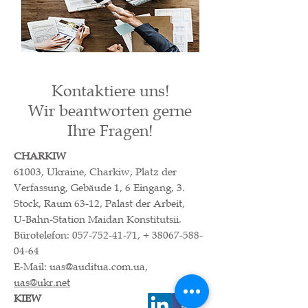
Kontaktiere uns!
Wir beantworten gerne
Ihre Fragen!
CHARKIW
61003, Ukraine, Charkiw, Platz der
Verfassung, Gebäude 1, 6 Eingang, 3.
Stock, Raum 63-12, Palast der Arbeit,
U-Bahn-Station Maidan Konstitutsii.
Bürotelefon:
057-752-41-71
, +
38067-588-
04-64
E-Mail:
uas@auditua.com.ua
,
uas@ukr.net
KIEW