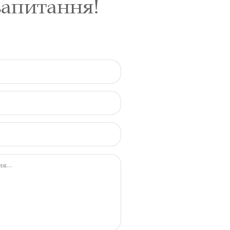
запитання!