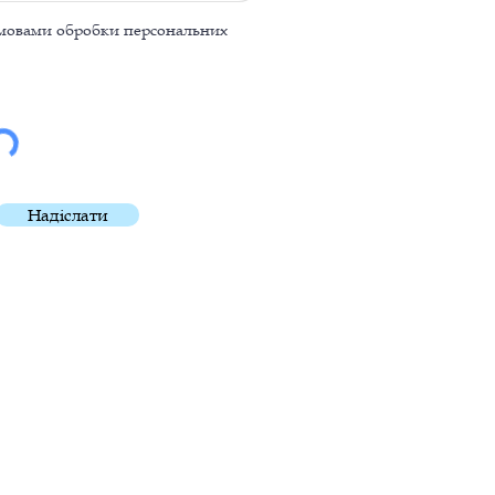
умовами обробки персональних
Надіслати