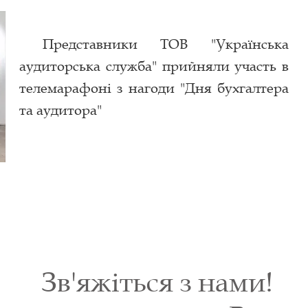
Представники ТОВ "Українська
аудиторська служба" прийняли участь в
т
елемарафоні з нагоди "Дня бухгалтера
та аудитора"
Зв'яжіться з нами!