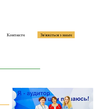
Контакти
Зв'яжіться з нами