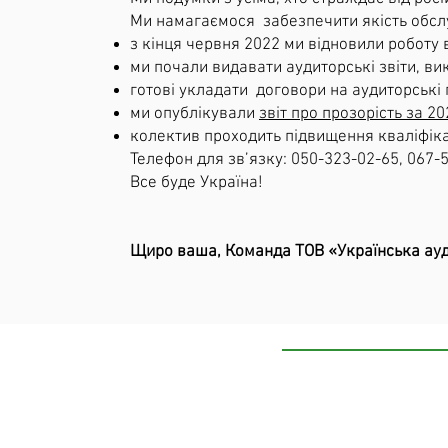
Ми намагаємося забезпечити якість обслуг
з кінця червня 2022 ми відновили роботу в
ми почали видавати аудиторські звіти, ви
готові укладати договори на аудиторські 
ми опублікували
звіт про прозорість за 20
колектив проходить підвищення кваліфікац
Телефон для зв’язку: 050-323-02-65, 067-
Все буде Україна!
Щиро ваша, Команда ТОВ «Українська ау