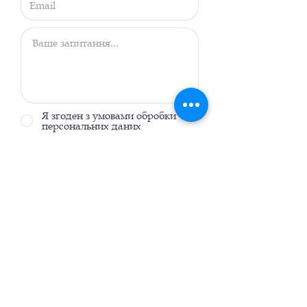
Я згоден з умовами обробки
персональних даних
Надіслати