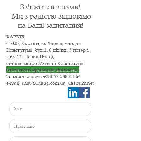
Зв'яжіться з нами!
Ми з радістю відповімо
на Ваші запитання!
ХАРКІВ
61003, Україна, м. Харків, майдан
Конституції, буд.1, 6 під'їзд, 3 поверх,
к.63-12, Палац Праці,
станція метро Майдан Конституції
(тимчасово працюємо віддалено)
Телефон офісу :
+38067-588
-04-64
e-mail:
uas@auditua.com.ua
,
uas@ukr.net