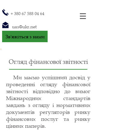
+
380 67 588 04 64
uas@ukr.net
Зв'яжіться з нами
Огляд фінансової звітності
Ми маємо успішний досвід у
проведенні огляду фінансової
звітності відповідно до вимог
Міжнародних стандартів
завдань з огляду і нормативних
документів регуляторів ринку
фінансових послуг та ринку
цінних паперів.