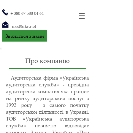
+
380 67 588 04 64
uas@ukr.net
Зв'яжіться з нами
Про компанію
Аудиторська фірма «Українська
аудиторська служба» - провідна
аудиторська компанія яка працює
на ринку аудиторських послуг з
1993 року - з самого початку
аудиторської діяльності в Україні.
ТОВ «Українська аудиторська
служба» повністю відповідає
вимогам Закону України «Про