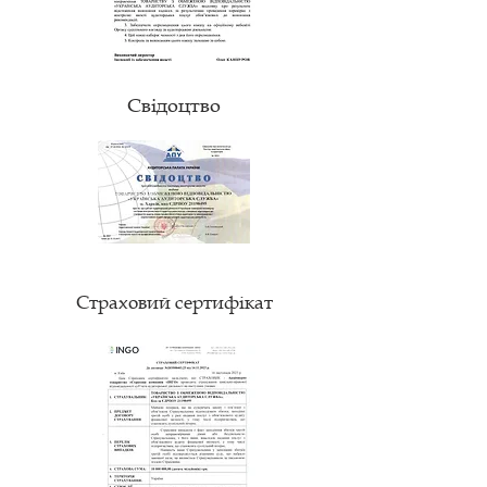
Свідоцтво
Страховий сертифікат