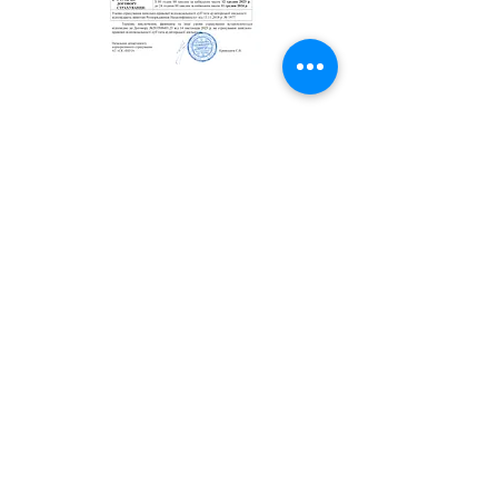
Наказ ОСНАД №15-кя від
29.01.2021
Страховий
сертифікат