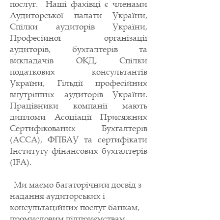
послуг. Наші фахівці є членами
Аудиторської палати України,
Спілки аудиторів України,
Професійної організації
аудиторів, бухгалтерів та
викладачів ОКД, Спілки
податкових консультантів
України, Гільдії професійних
внутрішніх аудиторів України.
Працівники компанії мають
дипломи Асоціації Присяжних
Сертифікованих Бухгалтерів
(АССА), ФПБАУ та сертифікати
Інституту фінансових бухгалтерів
(IFA).
Ми маємо багаторічний досвід з
надання аудиторських і
консультаційних послуг банкам,
промисловим підприємствам,