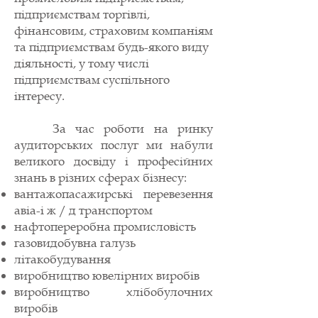
підприємствам торгівлі,
фінансовим, страховим компаніям
та підприємствам будь-якого виду
діяльності, у тому числі
підприємствам суспільного
інтересу.
За час роботи на ринку
аудиторських послуг ми набули
великого досвіду і професійних
знань в різних сферах бізнесу:
вантажопасажирські перевезення
авіа-і ж / д транспортом
нафтопереробна промисловість
газовидобувна галузь
літакобудування
виробництво ювелірних виробів
виробництво хлібобулочних
виробів