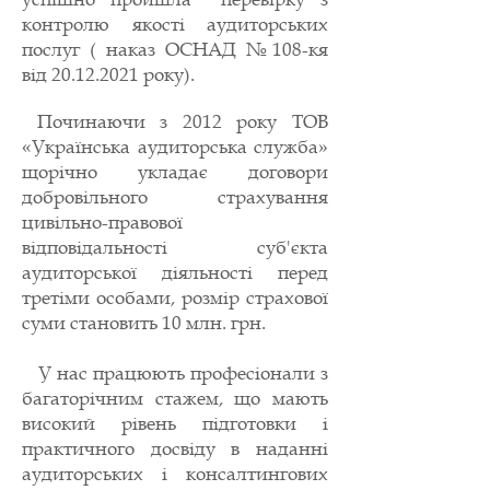
контролю якості аудиторських
послуг ( наказ ОСНАД №108-кя
від
20.12.2021
року).
Починаючи з 2012 року ТОВ
«Українська аудиторська служба»
щорічно укладає договори
добровільного страхування
цивільно-правової
відповідальності суб'єкта
аудиторської діяльності перед
третіми особами, розмір страхової
суми становить 10 млн. грн.
У нас працюють професіонали з
багаторічним стажем, що мають
високий рівень підготовки і
практичного досвіду в наданні
аудиторських і консалтингових